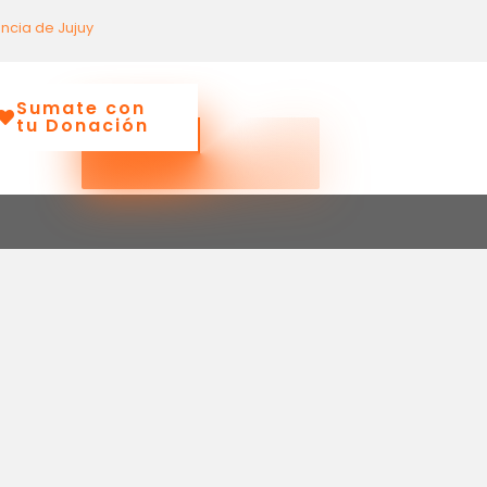
incia de Jujuy
Sumate con
tu Donación