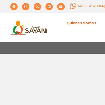
+5493884 62-5037
Quienes Somos