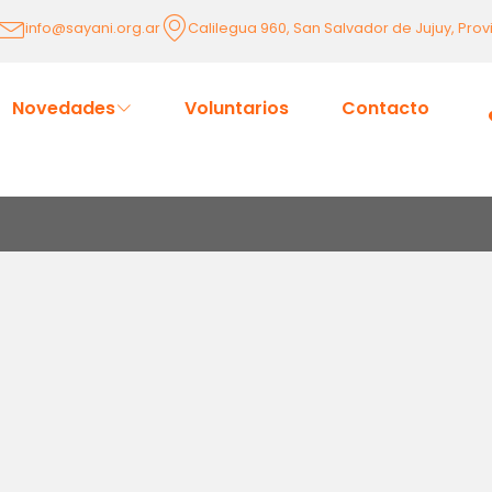
info@sayani.org.ar
Calilegua 960, San Salvador de Jujuy, Prov
Novedades
Voluntarios
Contacto