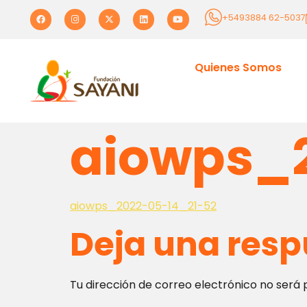
+5493884 62-5037
Quienes Somos
aiowps_
aiowps_2022-05-14_21-52
Deja una resp
Tu dirección de correo electrónico no será 