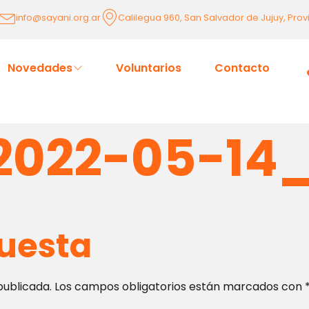
info@sayani.org.ar
Calilegua 960, San Salvador de Jujuy, Prov
Novedades
Voluntarios
Contacto
2022-05-14_
uesta
publicada.
Los campos obligatorios están marcados con