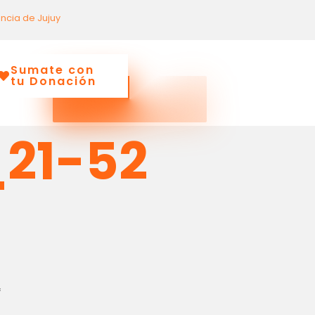
incia de Jujuy
Sumate con
tu Donación
21-52
*