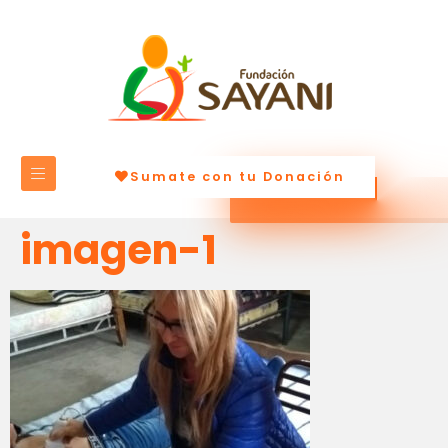
Sumate con tu Donación
imagen-1