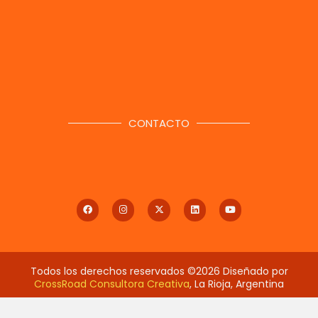
CONTACTO
Todos los derechos reservados ©2026 Diseñado por
CrossRoad Consultora Creativa
, La Rioja, Argentina