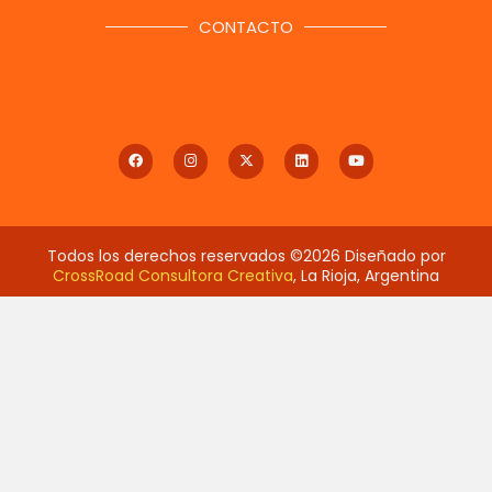
CONTACTO
Todos los derechos reservados ©2026 Diseñado por
CrossRoad Consultora Creativa
, La Rioja, Argentina