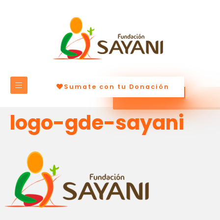
Sumate con tu Donación
logo-gde-sayani