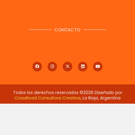
CONTACTO
Todos los derechos reservados ©2026 Diseñado por
CrossRoad Consultora Creativa
, La Rioja, Argentina