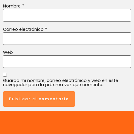
Nombre
*
Correo electrónico
*
Web
Guarda mi nombre, correo electrónico y web en este
navegador para la próxima vez que comente.