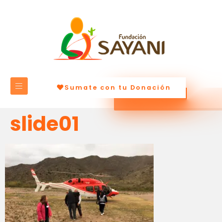
Sumate con tu Donación
slide01