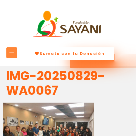
Sumate con tu Donación
IMG-20250829-
WA0067