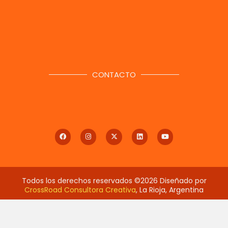
CONTACTO
Todos los derechos reservados ©2026 Diseñado por
CrossRoad Consultora Creativa
, La Rioja, Argentina