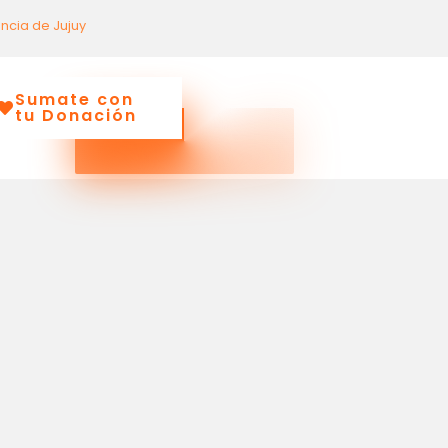
incia de Jujuy
Sumate con
tu Donación