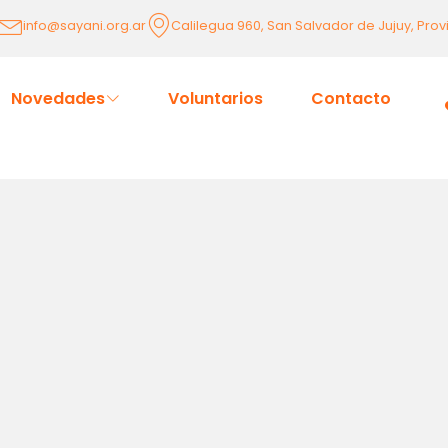
info@sayani.org.ar
Calilegua 960, San Salvador de Jujuy, Prov
Novedades
Voluntarios
Contacto