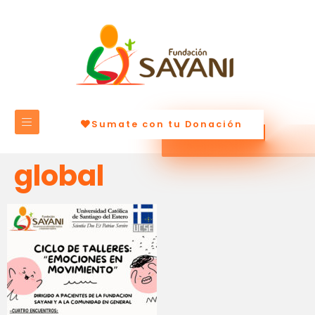
Sumate con tu Donación
global