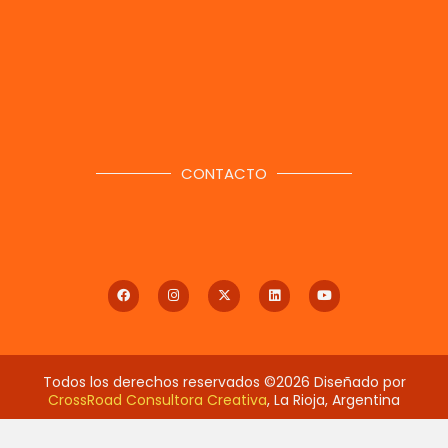
CONTACTO
Todos los derechos reservados ©2026 Diseñado por
CrossRoad Consultora Creativa
, La Rioja, Argentina